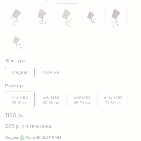
Фактура
Гладкая
Рубчик
Размер
1-3 мес
3-6 мес
6-9 мес
9-12 мес
56-62 см
62-68 см
68-74 см
74-80 см
1150 р.
288 р. x 4 платежа