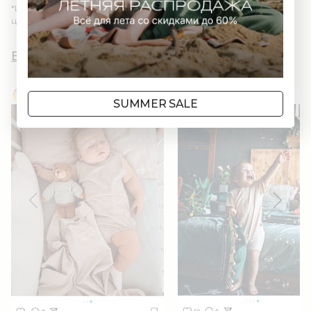
*Цвет изделия в реальности может отличаться из-за
цветопередачи различных мониторов.
Вы и AWWW
SUMMER SALE