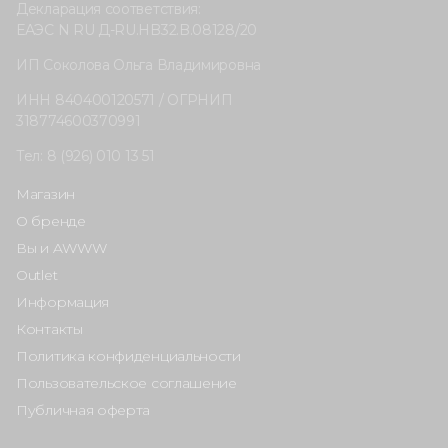
Декларация соответствия:
ЕАЭС N RU Д-RU.HB32.B.08128/20
ИП Соколова Ольга Владимировна
ИНН 840400120571 / ОГРНИП
318774600370991
Тел: 8 (926) 010 13 51
Магазин
О бренде
Вы и AWWW
Outlet
Информация
Контакты
Политика конфиденциальности
Пользовательское соглашение
Публичная оферта