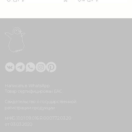
Написать в WhatsApp
Товар сертифицирован ЕАС
Свидетельство о государственной
регистрации продукции
№KG.11.01.09.016.R.000772.03.20
от 03.03.2020