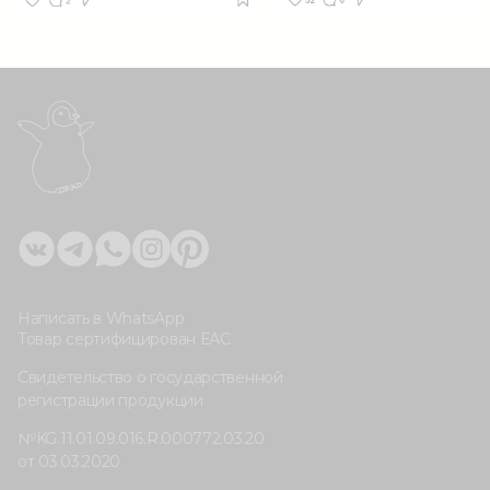
Написать в WhatsApp
Товар сертифицирован ЕАС
Свидетельство о государственной
регистрации продукции
№KG.11.01.09.016.R.000772.03.20
от 03.03.2020