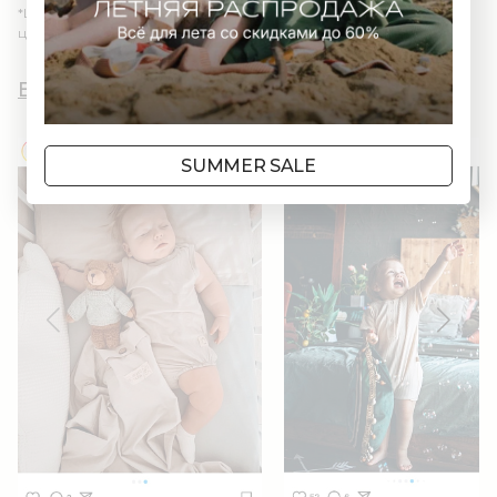
*Цвет изделия в реальности может отличаться из-за
цветопередачи различных мониторов.
Вы и AWWW
SUMMER SALE