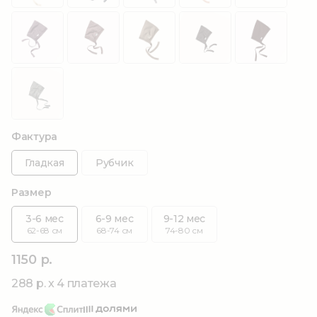
Фактура
Гладкая
Рубчик
Размер
3-6 мес
6-9 мес
9-12 мес
62-68 см
68-74 см
74-80 см
1150 р.
288 р. x 4 платежа