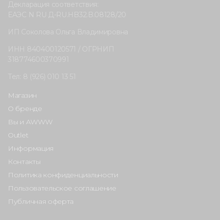
Декларация соответствия:
ЕАЭС N RU Д-RU.HB32.B.08128/20
ИП Соколова Ольга Владимировна
ИНН 840400120571 / ОГРНИП
318774600370991
Тел: 8 (926) 010 13 51
Магазин
О бренде
Вы и AWWW
Outlet
Информация
Контакты
Политика конфиденциальности
Пользовательское соглашение
Публичная оферта