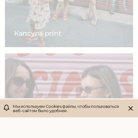
Капсула print
Мы используем Cookies файлы, чтобы пользоваться
веб-сайтом было удобнее.
Главная
Поиск
Каталог
Избранное
Корзина