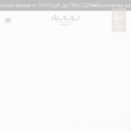
и заказе от 7.000 руб. до ПВЗ СДЭК
Бесплатная достав