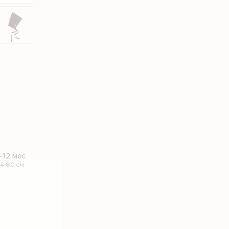
-12 мес
74-80 см