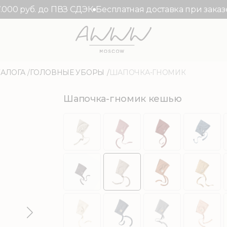
0 руб. до ПВЗ СДЭК
Бесплатная доставка при заказе от 
ТАЛОГА
ГОЛОВНЫЕ УБОРЫ
ШАПОЧКА-ГНОМИК
Шапочка-гномик кешью