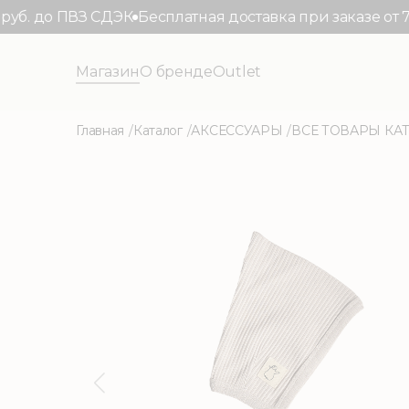
. до ПВЗ СДЭК
Бесплатная доставка при заказе от 7.00
Магазин
О бренде
Outlet
Главная
Каталог
АКСЕССУАРЫ
ВСЕ ТОВАРЫ КА