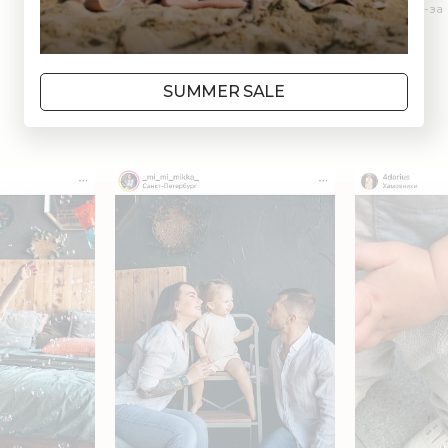
*Цвет изделия в реальности может отличаться из-за
цветопередачи различных мониторов.
SUMMER SALE