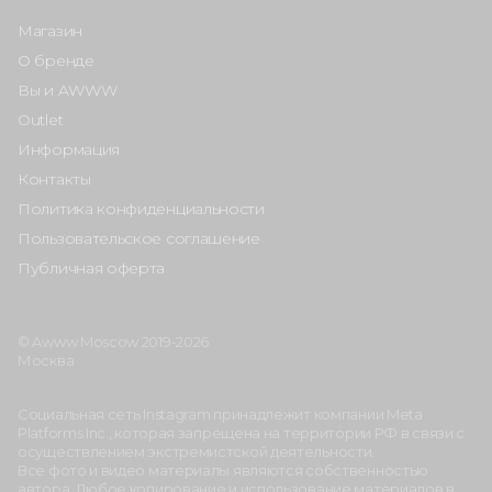
Магазин
О бренде
Вы и AWWW
Outlet
Информация
Контакты
Политика конфиденциальности
Пользовательское соглашение
Публичная оферта
© Awww Moscow 2019-2026
Москва
Социальная сеть Instagram принадлежит компании Meta
Platforms Inc., которая запрещена на территории РФ в связи с
осуществлением экстремистской деятельности.
Все фото и видео материалы являются собственностью
автора. Любое копирование и использование материалов в