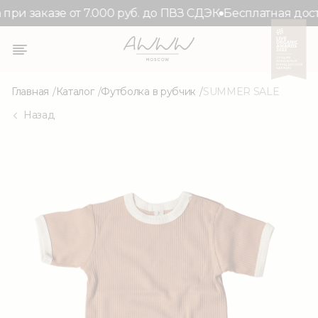
ри заказе от 7.000 руб. до ПВЗ СДЭК
Бесплатная доста
Главная
Каталог
Футболка в рубчик
SUMMER SALE
Назад