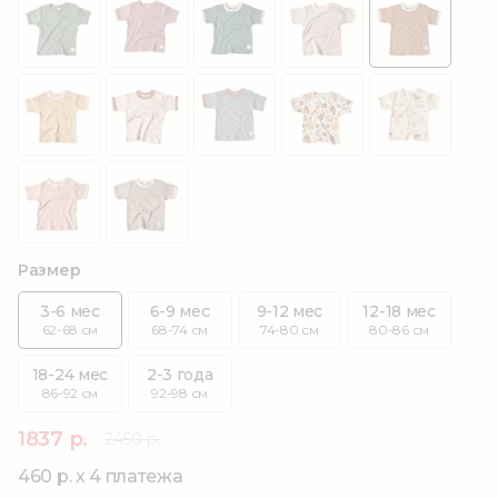
Размер
3-6 мес
6-9 мес
9-12 мес
12-18 мес
62-68 см
68-74 см
74-80 см
80-86 см
18-24 мес
2-3 года
86-92 см
92-98 см
1837 р.
2450 р.
460 р. x 4 платежа