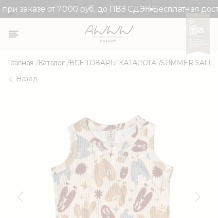
при заказе от 7.000 руб. до ПВЗ СДЭК
Бесплатная доста
Главная
Каталог
ВСЕ ТОВАРЫ КАТАЛОГА
SUMMER SALE
Назад