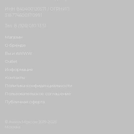
ИНН 840400120571 / ОГРНИП
318774600370991
Тел: 8 (926) 010 13 51
Магазин
О бренде
Вы и AWWW
Outlet
Информация
Контакты
Политика конфиденциальности
Пользовательское соглашение
Публичная оферта
© Awww Moscow 2019-2026
Москва