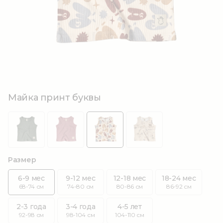
Майка принт буквы
Размер
6-9 мес
9-12 мес
12-18 мес
18-24 мес
68-74 см
74-80 см
80-86 см
86-92 см
2-3 года
3-4 года
4-5 лет
92-98 см
98-104 см
104-110 см