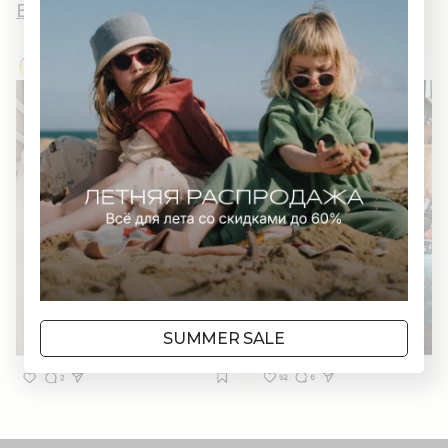
Вы и AWWW
SUMMER SALE