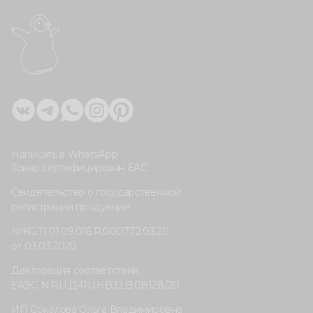
Написать в WhatsApp
Товар сертифицирован ЕАС
Свидетельство о государственной
регистрации продукции
№KG.11.01.09.016.R.000772.03.20
от 03.03.2020
Декларация соответствия:
ЕАЭС N RU Д-RU.HB32.B.08128/20
ИП Соколова Ольга Владимировна