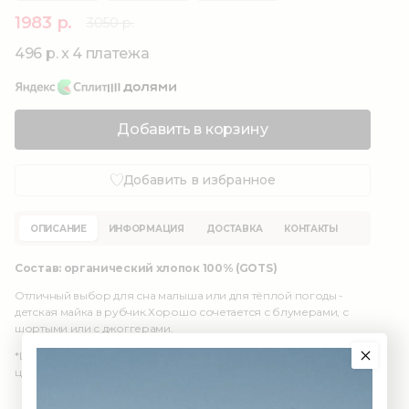
1983 р.
3050 р.
496 р. x 4 платежа
Добавить в корзину
Добавить в избранное
ОПИСАНИЕ
ИНФОРМАЦИЯ
ДОСТАВКА
КОНТАКТЫ
Состав: органический хлопок 100% (GOTS)
Отличный выбор для сна малыша или для тёплой погоды -
детская майка в рубчик.Хорошо сочетается с блумерами, с
шортыми или с джоггерами.
*Цвет изделия в реальности может отличаться из-за
цветопередачи различных мониторов.