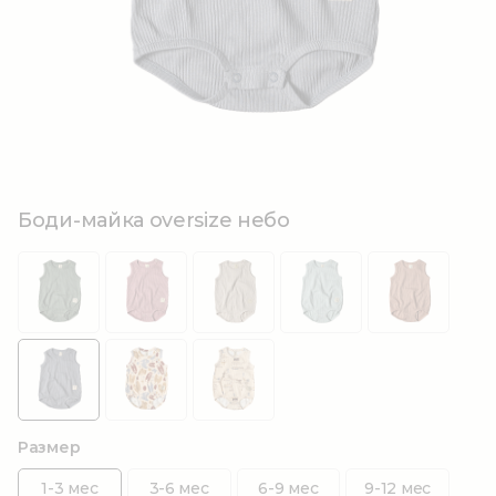
Боди-майка oversize небо
Размер
1-3 мес
3-6 мес
6-9 мес
9-12 мес