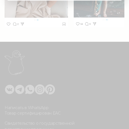
Написать в WhatsApp
Товар сертифицирован ЕАС
Свидетельство о государственной