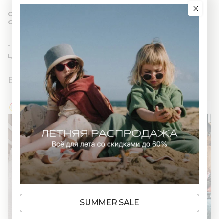
Состав: органический хлопок 100% (сертификат
GOTS)
*Цвет изделия в реальности может отличаться из-за
цветопередачи различных мониторов.
Вы и AWWW
SUMMER SALE