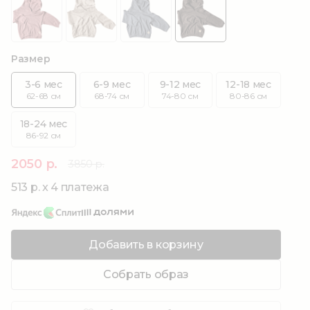
Размер
3-6 мес
6-9 мес
9-12 мес
12-18 мес
62-68 см
68-74 см
74-80 см
80-86 см
18-24 мес
86-92 см
2050 р.
3850 р.
513 р. x 4 платежа
Добавить в корзину
Собрать образ