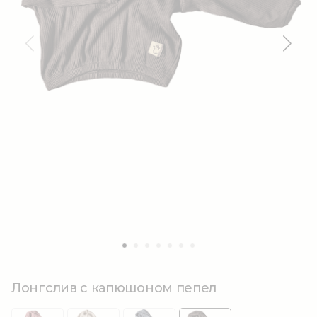
Лонгслив с капюшоном пепел