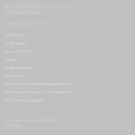
ИНН 840400120571 / ОГРНИП
318774600370991
Тел: 8 (926) 010 13 51
Магазин
О бренде
Вы и AWWW
Outlet
Информация
Контакты
Политика конфиденциальности
Пользовательское соглашение
Публичная оферта
© Awww Moscow 2019-2026
Москва