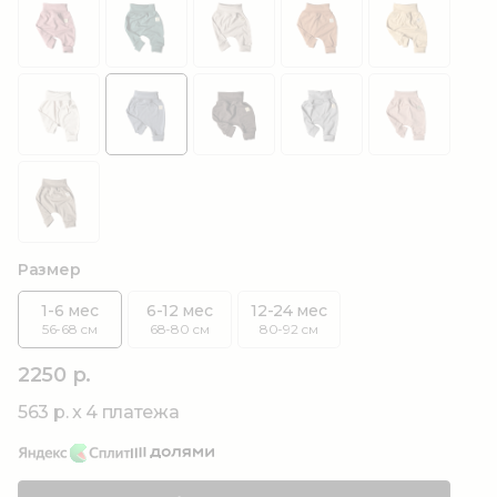
Размер
1-6 мес
6-12 мес
12-24 мес
56-68 см
68-80 см
80-92 см
2250 р.
563 р. x 4 платежа