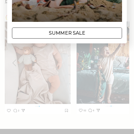
Вы и AWWW
SUMMER SALE