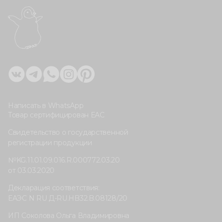
Написать в WhatsApp
Товар сертифицирован ЕАС
Свидетельство о государственной
регистрации продукции
№KG.11.01.09.016.R.000772.03.20
от 03.03.2020
Декларация соответствия:
ЕАЭС N RU Д-RU.HB32.B.08128/20
ИП Соколова Ольга Владимировна