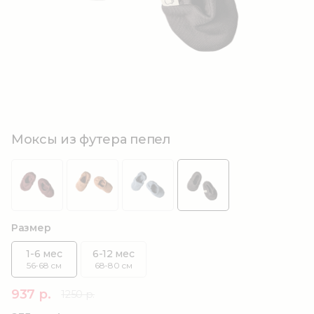
Моксы из футера пепел
Размер
1-6 мес
6-12 мес
56-68 см
68-80 см
937 р.
1250 р.