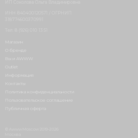
ИП Соколова Ольга Владимировна
ИНН 840400120571 / ОГРНИП
318774600370991
Тел: 8 (926) 010 13 51
Магазин
О бренде
Вы и AWWW
Outlet
Информация
Контакты
Политика конфиденциальности
Пользовательское соглашение
Публичная оферта
© Awww Moscow 2019-2026
Москва