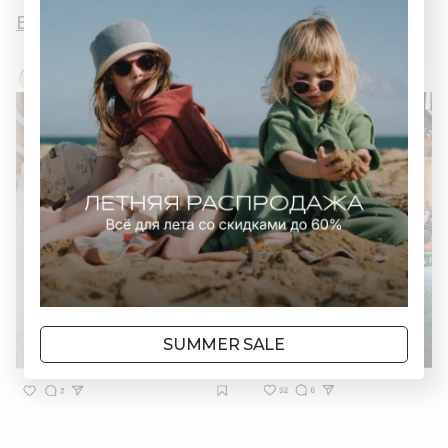
Вы и AWWW
SUMMER SALE