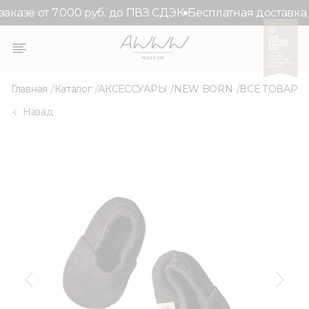
аказе от 7.000 руб. до ПВЗ СДЭК
Бесплатная доставка п
Главная
Каталог
АКСЕССУАРЫ
NEW BORN
ВСЕ ТОВАРЫ
Назад