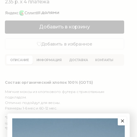
235 р. x 4 платежа
Добавить в корзину
Добавить в избранное
ОПИСАНИЕ
ИНФОРМАЦИЯ
ДОСТАВКА
КОНТАКТЫ
Состав: органический хлопок 100% (GOTS)
Мягкие моксы из хлопкового футера с трикотажным
подкладом.
Отлично подойдут для весны.
Размеры 1-6 мес и 60-12 мес.
*Цвет изделия в реальности может отличаться из-за
цветопередачи различных мониторов.
*Подошва не содержит антискользящее покрытие!