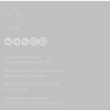
Написать в WhatsApp
Товар сертифицирован ЕАС
Свидетельство о государственной
регистрации продукции
№KG.11.01.09.016.R.000772.03.20
от 03.03.2020
Декларация соответствия:
ЕАЭС N RU Д-RU.HB32.B.08128/20