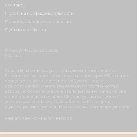
Контакты
Политика конфиденциальности
Пользовательское соглашение
Публичная оферта
© Awww Moscow 2019-2026
Москва
Социальная сеть Instagram принадлежит компании Meta
Platforms Inc., которая запрещена на территории РФ в связи с
осуществлением экстремистской деятельности.
Все фото и видео материалы являются собственностью
автора. Любое копирование и использование материалов в
сети Интернет или печатных СМИ, допускается только с
условием размещения активной ссылки без запрета
индексации или с письменного согласия администрации сайта.
Разработано командой
Feelcode