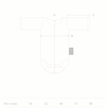
Рост (см)
56
62
68
74
80