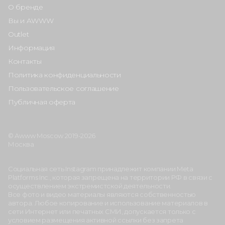
О бренде
Вы и AWWW
Outlet
Информация
Контакты
Политика конфиденциальности
Пользовательское соглашение
Публичная оферта
© Awww Moscow 2019-2026
Москва
Социальная сеть Instagram принадлежит компании Meta
Platforms Inc., которая запрещена на территории РФ в связи с
осуществлением экстремистской деятельности.
Все фото и видео материалы являются собственностью
автора. Любое копирование и использование материалов в
сети Интернет или печатных СМИ, допускается только с
условием размещения активной ссылки без запрета